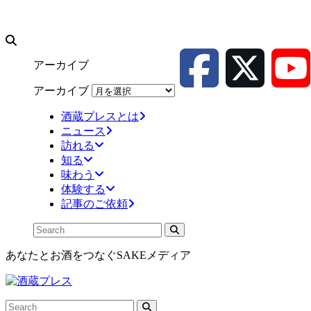
アーカイブ
アーカイブ
酒蔵プレスとは
ニュース
訪れる
知る
味わう
体験する
記事のご依頼
あなたとお酒をつなぐSAKEメディア