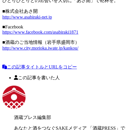
ひとりひとりとの出会いを大切に「あさ開」で乾杯を。
■株式会社あさ開
http://www.asabiraki-net.jp
■Facebook
https://www.facebook.com/asabiraki1871
■酒蔵のご当地情報（岩手県盛岡市）
http://www.city.morioka.iwate.jp/kankou/
この記事タイトルとURLをコピー
この記事を書いた人
酒蔵プレス編集部
あなたと酒をつなぐSAKEメディア 「酒蔵PRESS」で