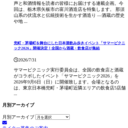
声と和酒情報を読者の皆様にお届けする連載企画。今
回は、栃木県矢板市の富川酒造店を特集します。 那須
山系の伏流水と伝統技術を生かす酒造り ―酒蔵の歴史
や地 ...
兜町・茅場町を舞台にした日本酒飲み歩きイベント「サマーピクニ
ック2026」開催決定！全国から酒蔵・飲食店が集結
2026/7/31
サマーピクニック実⾏委員会は、全国の飲⾷店と酒蔵
がコラボしたイベント「サマーピクニック2026」を
2026年9月6日（日）に開催致します。会場となるの
は、東京日本橋兜町・茅場町近隣エリアの飲食店5店舗
...
月別アーカイブ
月別アーカイブ