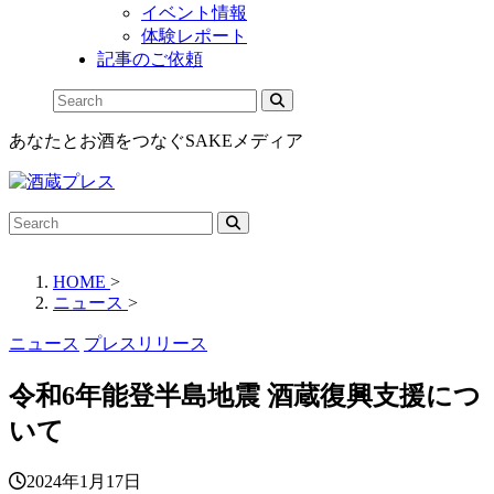
イベント情報
体験レポート
記事のご依頼
あなたとお酒をつなぐSAKEメディア
HOME
>
ニュース
>
ニュース
プレスリリース
令和6年能登半島地震 酒蔵復興支援につ
いて
2024年1月17日