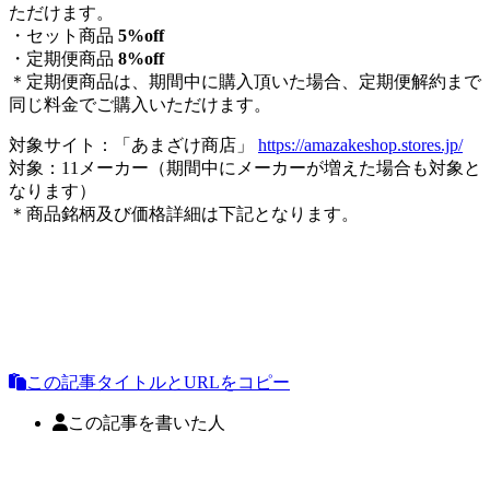
ただけます。
・セット商品
5%off
・定期便商品
8%off
＊定期便商品は、期間中に購入頂いた場合、定期便解約まで
同じ料金でご購入いただけます。
対象サイト：「あまざけ商店」
https://amazakeshop.stores.jp/
対象：11メーカー（期間中にメーカーが増えた場合も対象と
なります）
＊商品銘柄及び価格詳細は下記となります。
この記事タイトルとURLをコピー
この記事を書いた人