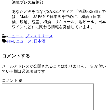
酒蔵プレス編集部
あなたと酒をつなぐSAKEメディア 「酒蔵PRESS」で
は、Made in JAPANの日本酒を中心に、和酒（日本
酒、焼酎、泡盛、梅酒、リキュール、地ビール、日本
ワインなど）に関わる情報を発信しています。
-
ニュース
,
プレスリリース
-
sake
,
ニュース
,
日本酒
コメントする
メールアドレスが公開されることはありません。
※
が付い
ている欄は必須項目です
コメント
※