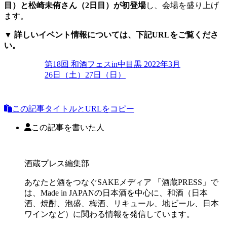
目）と松崎未侑さん（2日目）が初登場
し、会場を盛り上げ
ます。
▼ 詳しいイベント情報については、下記URLをご覧くださ
い。
第18回 和酒フェスin中目黒 2022年3月
26日（土）27日（日）
この記事タイトルとURLをコピー
この記事を書いた人
酒蔵プレス編集部
あなたと酒をつなぐSAKEメディア 「酒蔵PRESS」で
は、Made in JAPANの日本酒を中心に、和酒（日本
酒、焼酎、泡盛、梅酒、リキュール、地ビール、日本
ワインなど）に関わる情報を発信しています。