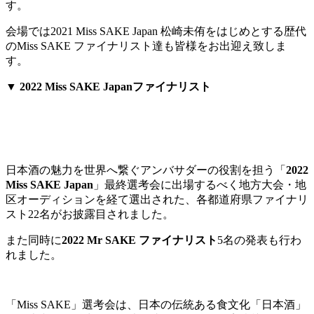
す。
会場では2021 Miss SAKE Japan 松崎未侑をはじめとする歴代
のMiss SAKE ファイナリスト達も皆様をお出迎え致しま
す。
▼
2022 Miss SAKE Japanファイナリスト
⽇本酒の魅⼒を世界へ繋ぐアンバサダーの役割を担う「
2022
Miss SAKE Japan
」最終選考会に出場するべく地⽅⼤会・地
区オーディションを経て選出された、各都道府県ファイナリ
スト22名がお披露⽬されました。
また同時に
2022 Mr SAKE ファイナリスト
5名の発表も⾏わ
れました。
「Miss SAKE」選考会は、⽇本の伝統ある⾷⽂化「⽇本酒」