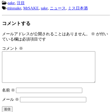
-
sake
,
注目
-
misssake
,
MrSAKE
,
sake
,
ニュース
,
ミス日本酒
コメントする
メールアドレスが公開されることはありません。
※
が付い
ている欄は必須項目です
コメント
※
名前
※
メール
※