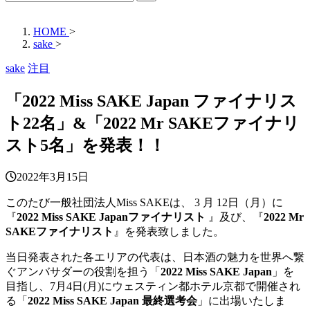
HOME
>
sake
>
sake
注目
「2022 Miss SAKE Japan ファイナリス
ト22名」&「2022 Mr SAKEファイナリ
スト5名」を発表！！
2022年3月15日
このたび⼀般社団法⼈Miss SAKEは、 3 ⽉ 12⽇（⽉）に
『
2022 Miss SAKE Japanファイナリスト
』及び、『
2022 Mr
SAKEファイナリスト
』を発表致しました。
当⽇発表された各エリアの代表は、⽇本酒の魅⼒を世界へ繋
ぐアンバサダーの役割を担う「
2022 Miss SAKE Japan
」を
⽬指し、7⽉4⽇(⽉)にウェスティン都ホテル京都で開催され
る「
2022 Miss SAKE Japan 最終選考会
」に出場いたしま