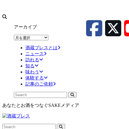
アーカイブ
ア
ー
酒蔵プレスとは
カ
ニュース
イ
訪れる
ブ
知る
味わう
体験する
記事のご依頼
あなたとお酒をつなぐSAKEメディア