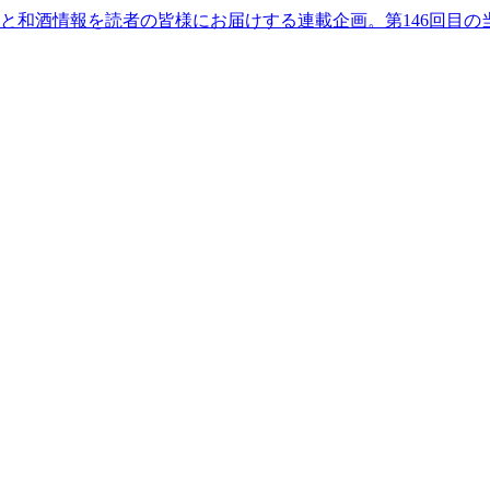
と和酒情報を読者の皆様にお届けする連載企画。第146回目の