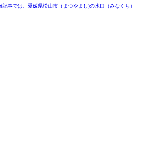
当記事では、愛媛県松山市（まつやまし)の水口（みなくち）