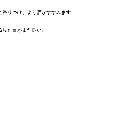
で香りづけ、より酒がすすみます。
る見た目がまた良い。