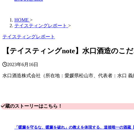
HOME
>
テイスティングレポート
>
テイスティングレポート
【テイスティングnote】水口酒造のこ
2023年6月16日
水口酒造株式会社（所在地：愛媛県松山市、代表者：水口 
蔵のストーリーはこちら！
「暖簾を守るな、暖簾を破れ」の教えを体現する、道後唯一の酒蔵【