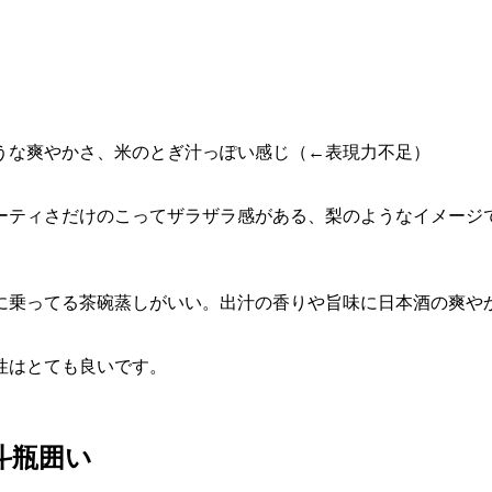
うな爽やかさ、米のとぎ汁っぽい感じ（←表現力不足）
ーティさだけのこってザラザラ感がある、梨のようなイメージ
に乗ってる茶碗蒸しがいい。出汁の香りや旨味に日本酒の爽や
性はとても良いです。
斗瓶囲い