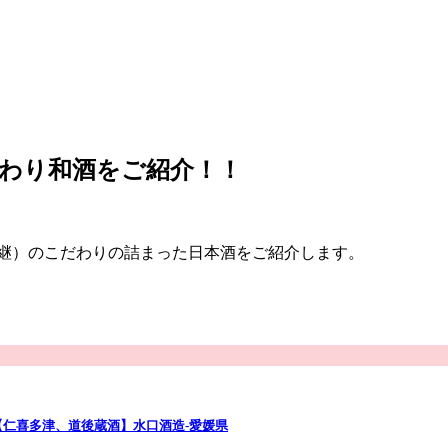
だわり和酒をご紹介！！
義継）のこだわりの詰まった日本酒をご紹介します。
仁喜多津、道後蔵酒】水口酒造‐愛媛県