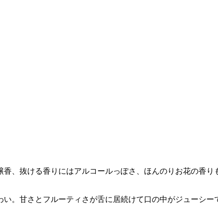
醸香、抜ける香りにはアルコールっぽさ、ほんのりお花の香り
わい。甘さとフルーティさが舌に居続けて口の中がジューシー