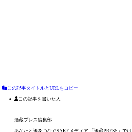
この記事タイトルとURLをコピー
この記事を書いた人
酒蔵プレス編集部
あなたと酒をつなぐSAKEメディア 「酒蔵PRESS」で