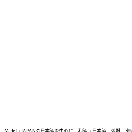
は、Made in JAPANの日本酒を中心に、和酒（日本酒、