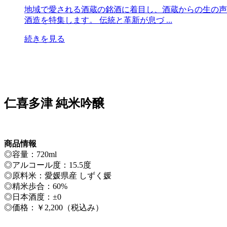
地域で愛される酒蔵の銘酒に着目し、酒蔵からの生の声
酒造を特集します。 伝統と革新が息づ ...
続きを見る
仁喜多津 純米吟醸
商品情報
◎容量：720ml
◎アルコール度：15.5度
◎原料米：愛媛県産 しずく媛
◎精米歩合：60%
◎日本酒度：±0
◎価格：￥2,200（税込み）