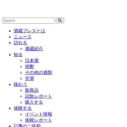
酒蔵プレスとは
ニュース
訪れる
酒蔵紹介
知る
日本酒
焼酎
その他の酒類
甘酒
味わう
新商品
試飲レポート
購入する
体験する
イベント情報
体験レポート
記事のご依頼