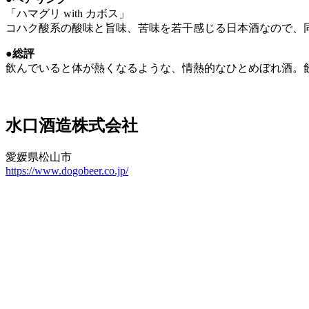
「ハマグリ with カボス」
コハク酸系の酸味と旨味、苦味を若干感じる日本酒なので、
●総評
飲んでいると体が熱くなるような、情熱的なひとめぼれ酒。
水口酒造株式会社
愛媛県松山市
https://www.dogobeer.co.jp/