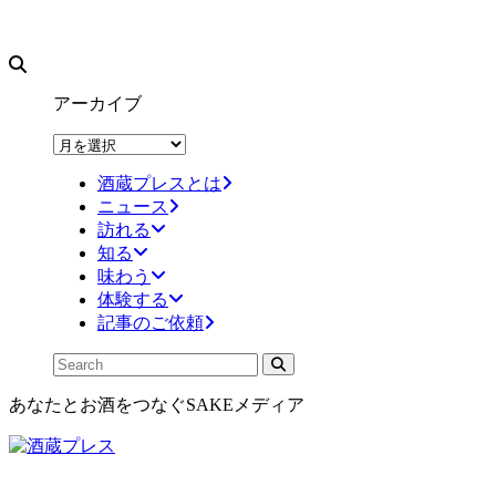
アーカイブ
ア
ー
酒蔵プレスとは
カ
ニュース
イ
訪れる
ブ
知る
味わう
体験する
記事のご依頼
あなたとお酒をつなぐSAKEメディア