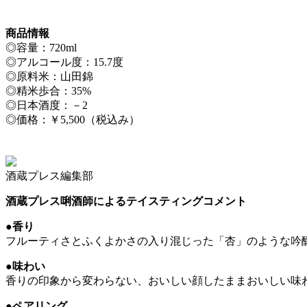
商品情報
◎容量：720ml
◎アルコール度：15.7度
◎原料米：山田錦
◎精米歩合：35%
◎日本酒度：－2
◎価格：￥5,500（税込み）
酒蔵プレス編集部
酒蔵プレス唎酒師によるテイスティングコメント
●香り
フルーティさとふくよかさの入り混じった「杏」のような吟
●味わい
香りの印象から変わらない、おいしい顔したままおいしい味
●ペアリング