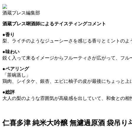
酒蔵プレス編集部
酒蔵プレス唎酒師によるテイスティングコメント
●香り
梨、ライチのようなジューシーさを感じる香りとミントのよ
●味わい
鋭く入って来るイメージからフルーティさが広がって、フル
●ペアリング
「茶碗蒸し」
鶏肉、シイタケ、銀杏、エビに柚子の皮が最後にちょっと上
●総評
大人の梨のような雰囲気が高級感を出していて、和食との相
仁喜多津 純米大吟醸 無濾過原酒 袋吊り