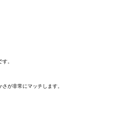
です。
かさが非常にマッチします。