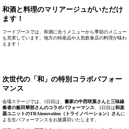
和酒と料理のマリアージュがいただけ
ます！
フードブースでは、和酒に合うメニューから季節のメニュー
も充実しています。地方の特産品や人気飲食店の料理が味わ
えます！
次世代の「和」の特別コラボパフォー
マンス
会場ステージでは、1日目は、
書家の中西咲葉さんと三味線
奏者の飯田華那さんのコラボパフォーマンス
、2日目は
和楽
器ユニットのTRAinnovation（トライノベーション）さん
に
よる生パフォーマンスをお披露目いたします。