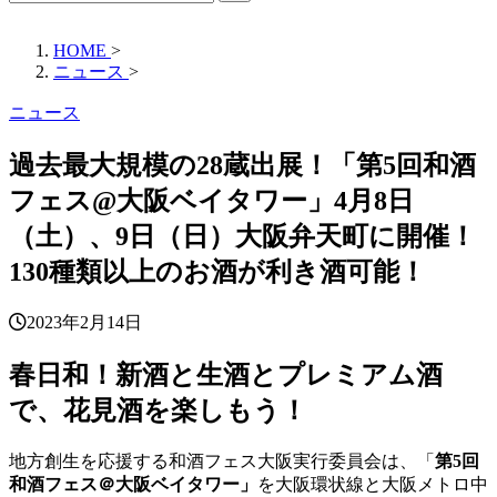
HOME
>
ニュース
>
ニュース
過去最大規模の28蔵出展！「第5回和酒
フェス@大阪ベイタワー」4月8日
（土）、9日（日）大阪弁天町に開催！
130種類以上のお酒が利き酒可能！
2023年2月14日
春日和！新酒と生酒とプレミアム酒
で、花見酒を楽しもう！
地方創生を応援する和酒フェス大阪実行委員会は、「
第5回
和酒フェス＠大阪ベイタワー」
を大阪環状線と大阪メトロ中