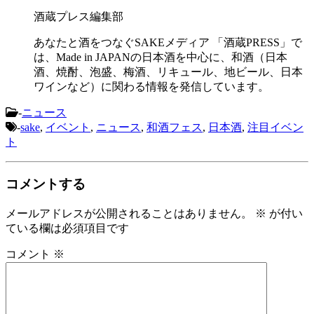
酒蔵プレス編集部
あなたと酒をつなぐSAKEメディア 「酒蔵PRESS」で
は、Made in JAPANの日本酒を中心に、和酒（日本
酒、焼酎、泡盛、梅酒、リキュール、地ビール、日本
ワインなど）に関わる情報を発信しています。
-
ニュース
-
sake
,
イベント
,
ニュース
,
和酒フェス
,
日本酒
,
注目イベン
ト
コメントする
メールアドレスが公開されることはありません。
※
が付い
ている欄は必須項目です
コメント
※