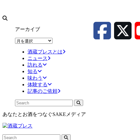
アーカイブ
ア
ー
酒蔵プレスとは
カ
ニュース
イ
訪れる
ブ
知る
味わう
体験する
記事のご依頼
あなたとお酒をつなぐSAKEメディア