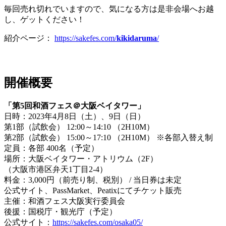
毎回売れ切れでいますので、気になる方は是非会場へお越
し、ゲットください！
紹介ページ：
https://sakefes.com/
kikidaruma
/
開催概要
「第5回和酒フェス＠大阪ベイタワー」
日時：2023年4月8日（土）、9日（日）
第1部（試飲会） 12:00～14:10 （2H10M）
第2部（試飲会） 15:00～17:10 （2H10M） ※各部入替え制
定員：各部 400名（予定）
場所：大阪ベイタワー・アトリウム（2F）
（大阪市港区弁天1丁目2-4）
料金：3,000円（前売り制、税別） / 当日券は未定
公式サイト、PassMarket、Peatixにてチケット販売
主催：和酒フェス大阪実行委員会
後援：国税庁・観光庁（予定）
公式サイト：
https://sakefes.com/osaka05/