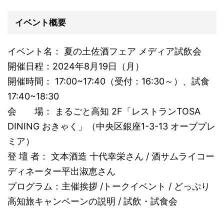
イベント概要
イベント名： 夏の土佐酒フェア メディア試飲会
開催日程：2024年8月19日（月）
開催時間： 17:00~17:40（受付：16:30～）、試食
17:40~18:30
会 場： まるごと高知 2F「レストランTOSA
DINING おきゃく」（中央区銀座1-3-13 オーブプレ
ミア）
登 壇 者： 文本酒造 十代幸栄さん / 酒サムライコー
ディネーター平出淑恵さん
プログラム：主催挨拶 /トークイベント / どっぷり
高知旅キャンペーンの説明 / 試飲・試食会