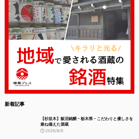
新着記事
【杉並木】飯沼銘醸 ｰ 栃木県 ｰ こだわりと優しさを
兼ね備えた酒蔵
2026/8/6