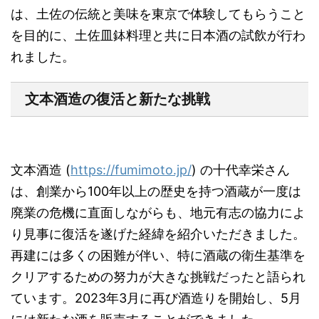
は、土佐の伝統と美味を東京で体験してもらうこと
を目的に、土佐皿鉢料理と共に日本酒の試飲が行わ
れました。
文本酒造の復活と新たな挑戦
文本酒造 (
https://fumimoto.jp/
) の十代幸栄さん
は、創業から100年以上の歴史を持つ酒蔵が一度は
廃業の危機に直面しながらも、地元有志の協力によ
り見事に復活を遂げた経緯を紹介いただきました。
再建には多くの困難が伴い、特に酒蔵の衛生基準を
クリアするための努力が大きな挑戦だったと語られ
ています。2023年3月に再び酒造りを開始し、5月