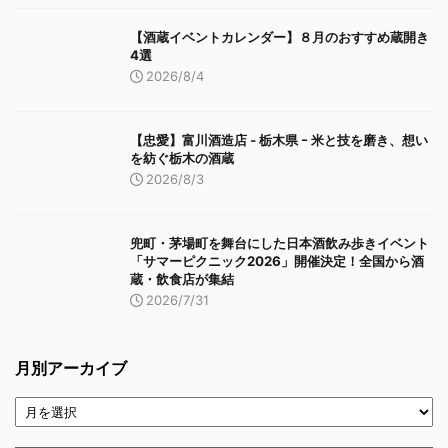
【酒蔵イベントカレンダー】８月のおすすめ蔵開き
4選
2026/8/4
【忠愛】富川酒造店 ‐ 栃木県 ｰ 米と技を磨き、想い
を紡ぐ栃木の酒蔵
2026/8/3
兜町・茅場町を舞台にした日本酒飲み歩きイベント
「サマーピクニック2026」開催決定！全国から酒
蔵・飲食店が集結
2026/7/31
月別アーカイブ