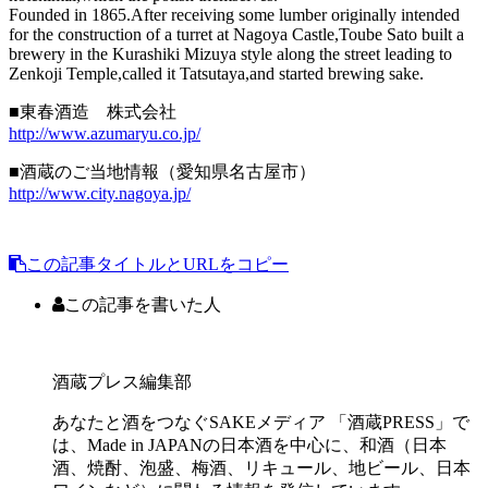
Founded in 1865.After receiving some lumber originally intended
for the construction of a turret at Nagoya Castle,Toube Sato built a
brewery in the Kurashiki Mizuya style along the street leading to
Zenkoji Temple,called it Tatsutaya,and started brewing sake.
■東春酒造 株式会社
http://www.azumaryu.co.jp/
■酒蔵のご当地情報（愛知県名古屋市）
http://www.city.nagoya.jp/
この記事タイトルとURLをコピー
この記事を書いた人
酒蔵プレス編集部
あなたと酒をつなぐSAKEメディア 「酒蔵PRESS」で
は、Made in JAPANの日本酒を中心に、和酒（日本
酒、焼酎、泡盛、梅酒、リキュール、地ビール、日本