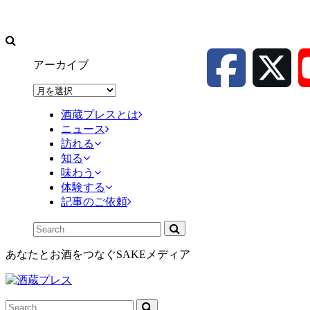
アーカイブ
ア
ー
酒蔵プレスとは
カ
ニュース
イ
訪れる
ブ
知る
味わう
体験する
記事のご依頼
あなたとお酒をつなぐSAKEメディア