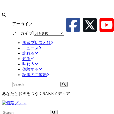
アーカイブ
アーカイブ
酒蔵プレスとは
ニュース
訪れる
知る
味わう
体験する
記事のご依頼
あなたとお酒をつなぐSAKEメディア