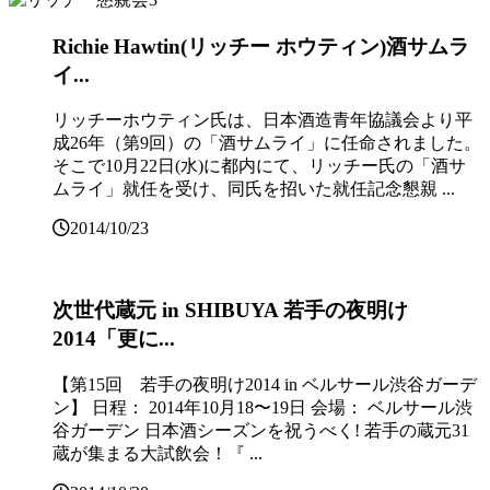
Richie Hawtin(リッチー ホウティン)酒サムラ
イ...
リッチーホウティン氏は、日本酒造青年協議会より平
成26年（第9回）の「酒サムライ」に任命されました。
そこで10月22日(水)に都内にて、リッチー氏の「酒サ
ムライ」就任を受け、同氏を招いた就任記念懇親 ...
2014/10/23
次世代蔵元 in SHIBUYA 若手の夜明け
2014「更に...
【第15回 若手の夜明け2014 in ベルサール渋谷ガーデ
ン】 日程： 2014年10月18〜19日 会場： ベルサール渋
谷ガーデン 日本酒シーズンを祝うべく! 若手の蔵元31
蔵が集まる大試飲会！『 ...