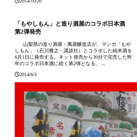
2014/10/20
「もやしもん」と造り酒屋のコラボ日本酒
第2弾発売
山梨県の造り酒屋・萬屋醸造店が、マンガ「もや
しもん」（石川雅之・講談社）とコラボした純米酒を
6月1日に発売する。ネット発売から30分で完売した昨
年のコラボ日本酒に続く第2弾となる。 ...
2014/6/3