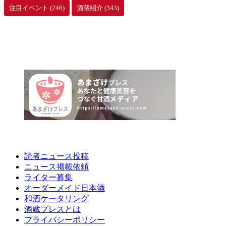
注目イベント
(246)
酒蔵紹介
(343)
読者ニュース投稿
ニュース掲載依頼
ライター募集
オーダーメイド日本酒
和酒ケータリング
酒蔵プレスとは
プライバシーポリシー