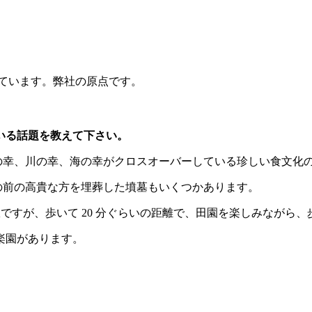
しています。弊社の原点です。
いる話題を教えて下さい。
。山の幸、川の幸、海の幸がクロスオーバーしている珍しい食文化
時代の前の高貴な方を埋葬した墳墓もいくつかあります。
駅ですが、歩いて 20 分ぐらいの距離で、田園を楽しみながら
楽園があります。