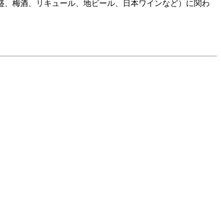
焼酎、泡盛、梅酒、リキュール、地ビール、日本ワインなど）に関わ