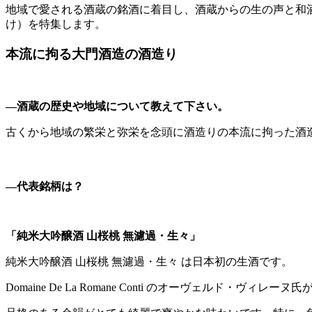
地域で愛される酒蔵の銘酒に着目し、酒蔵からの生の声と和酒
け）を特集します。
本流に拘る大門酒造の酒造り
―酒蔵の歴史や地域について教えて下さい。
古くから地域の繁栄と弥栄を念頭に酒造りの本流に拘った酒
―代表銘柄は？
「純米大吟醸酒 山桜桃 無濾過・生々」
純米大吟醸酒 山桜桃 無濾過・生々 は日本初の生酒です。
Domaine De La Romane Conti のオーヴェルド・ヴィ