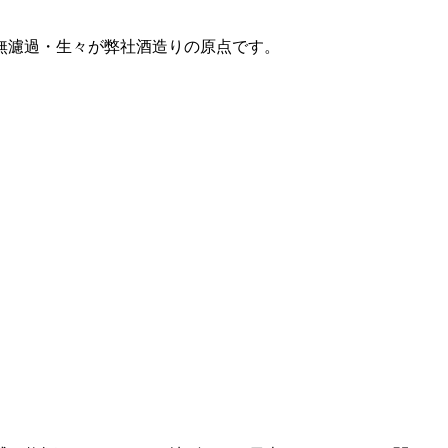
り無濾過・生々が弊社酒造りの原点です。