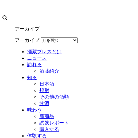
アーカイブ
アーカイブ
酒蔵プレスとは
ニュース
訪れる
酒蔵紹介
知る
日本酒
焼酎
その他の酒類
甘酒
味わう
新商品
試飲レポート
購入する
体験する