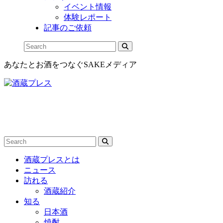
イベント情報
体験レポート
記事のご依頼
あなたとお酒をつなぐSAKEメディア
酒蔵プレスとは
ニュース
訪れる
酒蔵紹介
知る
日本酒
焼酎