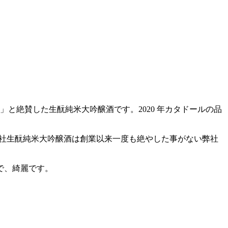
と絶賛した生酛純米大吟醸酒です。2020 年カタドールの品
弊社生酛純米大吟醸酒は創業以来一度も絶やした事がない弊社
で、綺麗です。