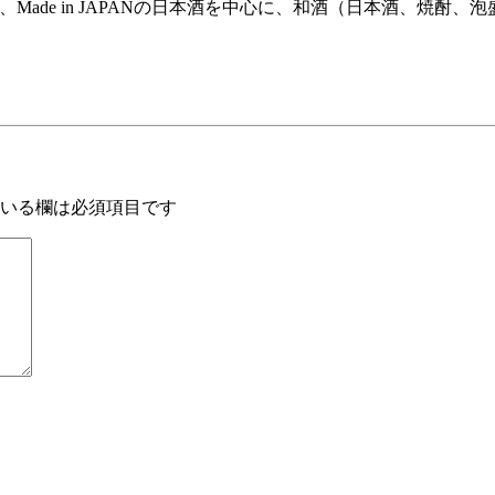
は、Made in JAPANの日本酒を中心に、和酒（日本酒、
いる欄は必須項目です