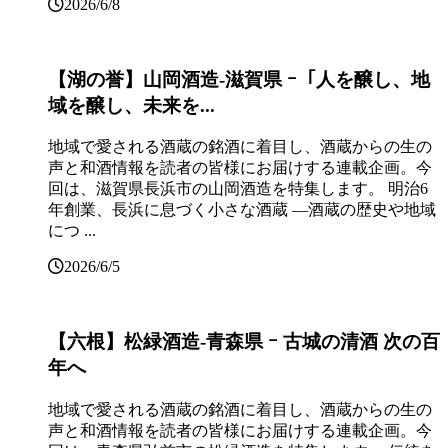
2026/6/8
【湖の誉】山岡酒造‐滋賀県 ｰ「人を醸し、地
域を醸し、未来を...
地域で愛される酒蔵の銘酒に着目し、酒蔵からの生の
声と和酒情報を読者の皆様にお届けする連載企画。今
回は、滋賀県長浜市の山岡酒造を特集します。 明治6
年創業、長浜に息づく小さな酒蔵 ―酒蔵の歴史や地域
につ ...
2026/6/5
【六根】松緑酒造‐青森県 ｰ 古城の清酒 次の百
年へ
地域で愛される酒蔵の銘酒に着目し、酒蔵からの生の
声と和酒情報を読者の皆様にお届けする連載企画。今