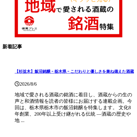
新着記事
【杉並木】飯沼銘醸 ｰ 栃木県 ｰ こだわりと優しさを兼ね備えた酒蔵
2026/8/6
地域で愛される酒蔵の銘酒に着目し、酒蔵からの生の
声と和酒情報を読者の皆様にお届けする連載企画。今
回は、栃木県栃木市の飯沼銘醸を特集します。 文化8
年創業、200年以上受け継がれる伝統 ―酒蔵の歴史や
地 ...