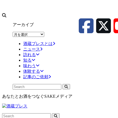
アーカイブ
ア
ー
酒蔵プレスとは
カ
ニュース
イ
訪れる
ブ
知る
味わう
体験する
記事のご依頼
あなたとお酒をつなぐSAKEメディア