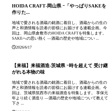
HOIDA CRAFT‐岡山県 ｰ「やっぱりSAKEを
作りた...
地域で愛される酒蔵の銘酒に着目し、酒蔵からの生の
声と和酒情報を読者の皆様にお届けする連載企画。今
回は、岡山県倉敷市のHOIDA CRAFTを特集します。
SAKEへの思い熱く ―酒蔵の歴史や地域につい ...
2026/6/17
【来福】来福酒造‐茨城県 ｰ時を超えて 受け継
がれる本物の味
地域で愛される酒蔵の銘酒に着目し、酒蔵からの生の
声と和酒情報を読者の皆様にお届けする連載企画。今
回は、茨城県筑西市の来福酒造を特集します。 享保元
年より続く酒造り ―酒蔵の歴史や地域について教えて
下さ ...