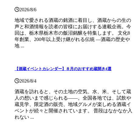
2026/8/6
地域で愛される酒蔵の銘酒に着目し、酒蔵からの生の
声と和酒情報を読者の皆様にお届けする連載企画。今
回は、栃木県栃木市の飯沼銘醸を特集します。 文化8
年創業、200年以上受け継がれる伝統 ―酒蔵の歴史や
地 ...
【酒蔵イベントカレンダー】８月のおすすめ蔵開き4選
2026/8/4
酒蔵を訪れると、その土地の空気、水、米、そして蔵
人の想いまで感じられる——。全国各地では、試飲や
蔵見学、限定酒の販売、地域グルメが楽しめる酒蔵イ
ベントが続々と開催されています。 普段はなかなか入
れない ...