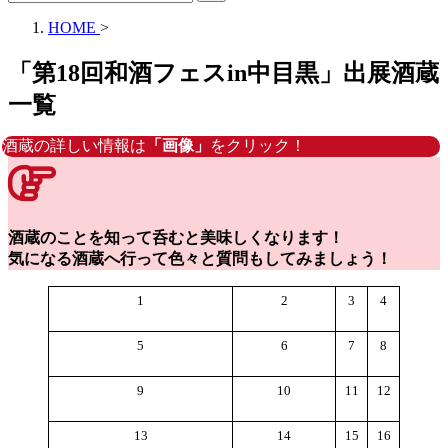
HOME
>
「第18回和酒フェスin中目黒」出展酒蔵
一覧
酒蔵の詳しい情報は
「画像」
をクリック！
酒蔵のことを知って呑むと美味しくなります！
気になる酒蔵へ行って色々と質問もしてみましょう！
1
2
3
4
5
6
7
8
9
10
11
12
13
14
15
16