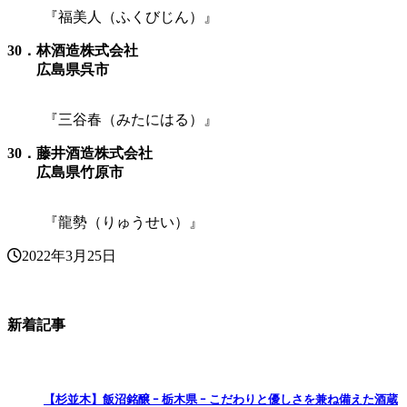
『福美人（ふくびじん）』
30．林酒造株式会社
広島県呉市
『三谷春（みたにはる）』
30．藤井酒造株式会社
広島県竹原市
『龍勢（りゅうせい）』
2022年3月25日
新着記事
【杉並木】飯沼銘醸 ｰ 栃木県 ｰ こだわりと優しさを兼ね備えた酒蔵