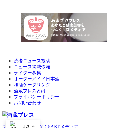
読者ニュース投稿
ニュース掲載依頼
ライター募集
オーダーメイド日本酒
和酒ケータリング
酒蔵プレスとは
プライバシーポリシー
お問い合わせ
JA
あなたとお酒をつなぐSAKEメディア