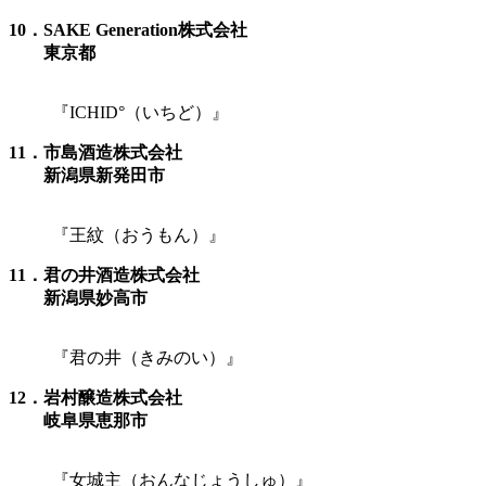
10．SAKE Generation株式会社
東京都
『ICHID°（いちど）』
11．市島酒造株式会社
新潟県新発田市
『王紋（おうもん）』
11．君の井酒造株式会社
新潟県妙高市
『君の井（きみのい）』
12．岩村醸造株式会社
岐阜県恵那市
『女城主（おんなじょうしゅ）』