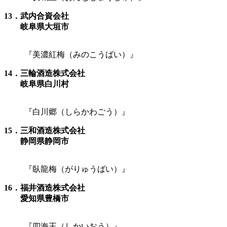
13．武内合資会社
岐阜県大垣市
『美濃紅梅（みのこうばい）』
14．三輪酒造株式会社
岐阜県白川村
『白川郷（しらかわごう）』
15．三和酒造株式会社
静岡県静岡市
『臥龍梅（がりゅうばい）』
16．福井酒造株式会社
愛知県豊橋市
『四海王（しかいおう）』