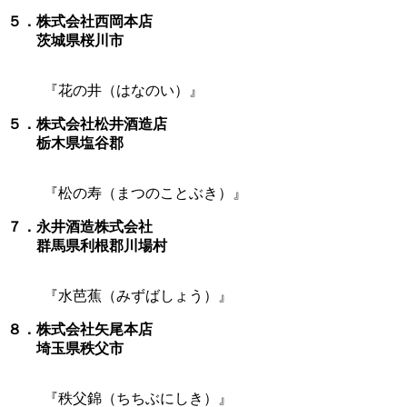
５．株式会社西岡本店
茨城県桜川市
『花の井（はなのい）』
５．株式会社松井酒造店
栃木県塩谷郡
『松の寿（まつのことぶき）』
７．永井酒造株式会社
群馬県利根郡川場村
『水芭蕉（みずばしょう）』
８．株式会社矢尾本店
埼玉県秩父市
『秩父錦（ちちぶにしき）』