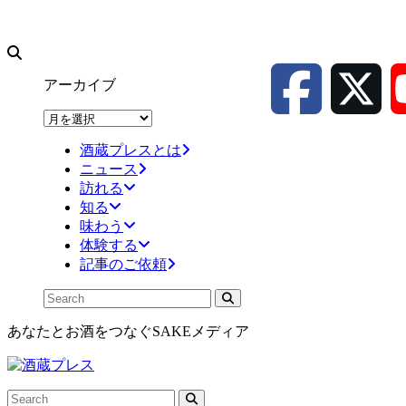
アーカイブ
ア
ー
酒蔵プレスとは
カ
ニュース
イ
訪れる
ブ
知る
味わう
体験する
記事のご依頼
あなたとお酒をつなぐSAKEメディア