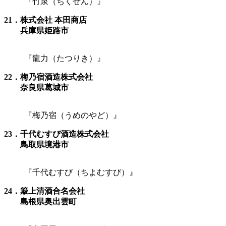
『竹泉（ちくせん）』
21．株式会社 本田商店
兵庫県姫路市
『龍力（たつりき）』
22．梅乃宿酒造株式会社
奈良県葛城市
『梅乃宿（うめのやど）』
23．千代むすび酒造株式会社
鳥取県境港市
『千代むすび（ちよむすび）』
24．簸上清酒合名会社
島根県奥出雲町